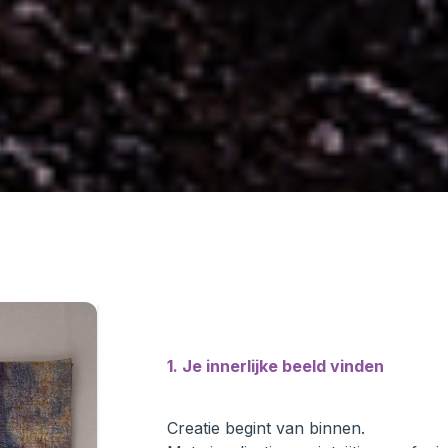
1. Je innerlijke beeld vinden
Creatie begint van binnen.