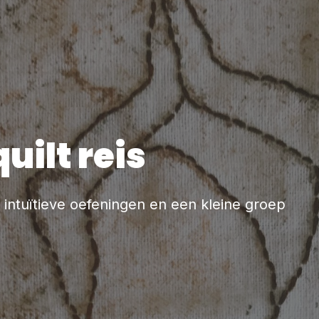
quilt reis
, intuïtieve oefeningen en een kleine groep