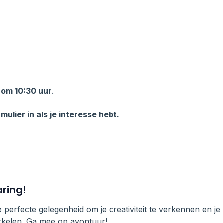
om 10:30 uur
.
mulier in als je interesse hebt.
ring!
perfecte gelegenheid om je creativiteit te verkennen en je e
kkelen. Ga mee op avontuur!