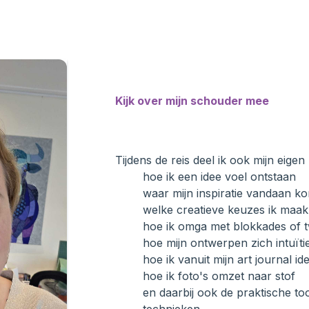
Kijk over mijn schouder mee
Tijdens de reis deel ik ook mijn eigen
hoe ik een idee voel ontstaan
waar mijn inspiratie vandaan k
welke creatieve keuzes ik maak
hoe ik omga met blokkades of tw
hoe mijn ontwerpen zich intuït
hoe ik vanuit mijn art journal i
hoe ik foto's omzet naar stof
en daarbij ook de praktische too
technieken