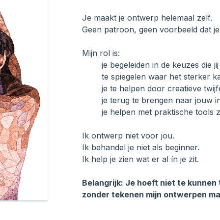
Je maakt je ontwerp helemaal zelf.
Geen patroon, geen voorbeeld dat je
Mijn rol is:
je begeleiden in de keuzes die ji
te spiegelen waar het sterker k
je te helpen door creatieve twi
je terug te brengen naar jouw i
je helpen met praktische tools 
Ik ontwerp niet voor jou.
Ik behandel je niet als beginner.
Ik help je zien wat er al ín je zit.
Belangrijk: Je hoeft niet te kunnen 
zonder tekenen mijn ontwerpen ma