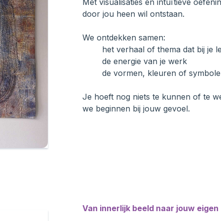
Met visualisaties en intuïtieve oefe
door jou heen wil ontstaan.
We ontdekken samen:
het verhaal of thema dat bij je le
de energie van je werk
de vormen, kleuren of symbolen
Je hoeft nog niets te kunnen of te w
we beginnen bij jouw gevoel.
Van innerlijk beeld naar jouw eige