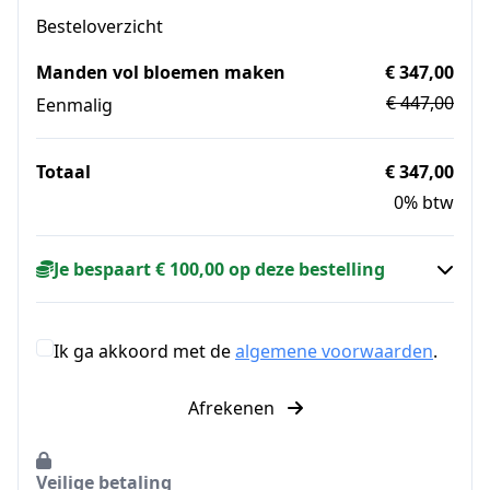
Besteloverzicht
Manden vol bloemen maken
€ 347,00
€ 447,00
Eenmalig
Totaal
€ 347,00
0% btw
Je bespaart € 100,00 op deze bestelling
Ik ga akkoord met de
algemene voorwaarden
.
Afrekenen
Veilige betaling